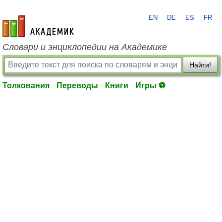
EN
DE
ES
FR
academic.ru
Словари и энциклопедии на Академике
Найти!
Толкования
Переводы
Книги
Игры ⚽