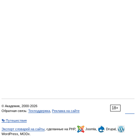
© Академик, 2000-2026
18+
Обратная связь:
Техподдержка
,
Реклама на сайте
👣 Путешествия
Экспорт словарей на сайты
, сделанные на PHP,
Joomla,
Drupal,
WordPress, MODx.